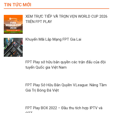
TIN TỨC MỚI
XEM TRỰC TIẾP VÀ TRỌN VẸN WORLD CUP 2026
TRÊN FPT PLAY
Khuyến Mãi Lắp Mạng FPT Gia Lai
FPT Play sở hữu bản quyền các trận đấu của đội
tuyển Quốc gia Việt Nam
FPT Play Sở Hữu Bản Quyền V.League: Nâng Tầm
Giá Trị Bóng Đá Việt
FPT Play BOX 2022 – Đầu thu tích hợp IPTV và