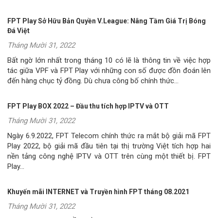
FPT Play Sở Hữu Bản Quyền V.League: Nâng Tầm Giá Trị Bóng
Đá Việt
Tháng Mười 31, 2022
Bất ngờ lớn nhất trong tháng 10 có lẽ là thông tin về việc hợp
tác giữa VPF và FPT Play với những con số được đồn đoán lên
đến hàng chục tỷ đồng. Dù chưa công bố chính thức...
FPT Play BOX 2022 – Đầu thu tích hợp IPTV và OTT
Tháng Mười 31, 2022
Ngày 6.9.2022, FPT Telecom chính thức ra mắt bộ giải mã FPT
Play 2022, bộ giải mã đầu tiên tại thị trường Việt tích hợp hai
nền tảng công nghệ IPTV và OTT trên cùng một thiết bị. FPT
Play...
Khuyến mãi INTERNET và Truyền hình FPT tháng 08.2021
Tháng Mười 31, 2022