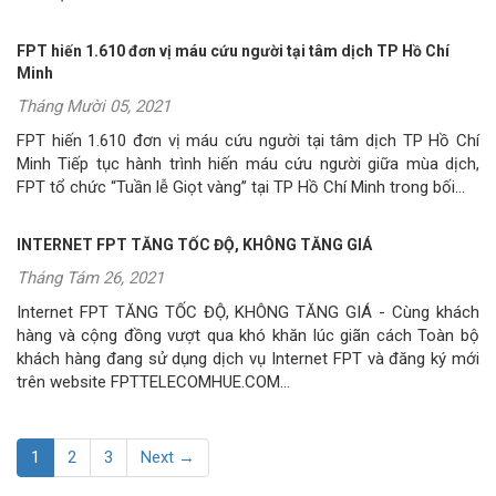
FPT hiến 1.610 đơn vị máu cứu người tại tâm dịch TP Hồ Chí
Minh
Tháng Mười 05, 2021
FPT hiến 1.610 đơn vị máu cứu người tại tâm dịch TP Hồ Chí
Minh Tiếp tục hành trình hiến máu cứu người giữa mùa dịch,
FPT tổ chức “Tuần lễ Giọt vàng” tại TP Hồ Chí Minh trong bối...
INTERNET FPT TĂNG TỐC ĐỘ, KHÔNG TĂNG GIÁ
Tháng Tám 26, 2021
Internet FPT TĂNG TỐC ĐỘ, KHÔNG TĂNG GIÁ - Cùng khách
hàng và cộng đồng vượt qua khó khăn lúc giãn cách Toàn bộ
khách hàng đang sử dụng dịch vụ Internet FPT và đăng ký mới
trên website FPTTELECOMHUE.COM...
1
2
3
Next →