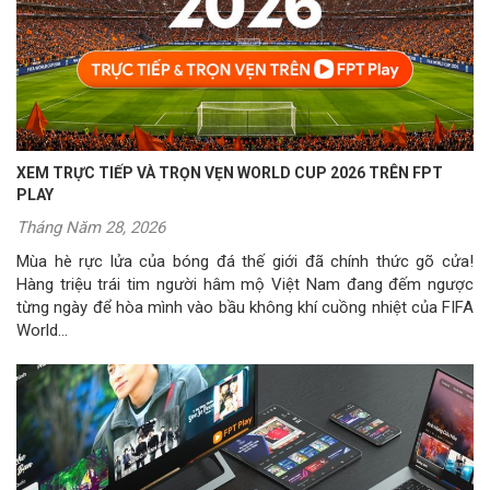
XEM TRỰC TIẾP VÀ TRỌN VẸN WORLD CUP 2026 TRÊN FPT
PLAY
Tháng Năm 28, 2026
Mùa hè rực lửa của bóng đá thế giới đã chính thức gõ cửa!
Hàng triệu trái tim người hâm mộ Việt Nam đang đếm ngược
từng ngày để hòa mình vào bầu không khí cuồng nhiệt của FIFA
World...