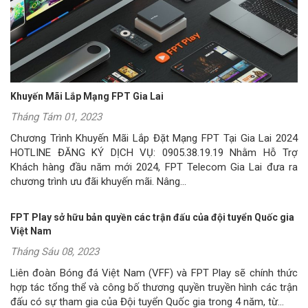
Khuyến Mãi Lắp Mạng FPT Gia Lai
Tháng Tám 01, 2023
Chương Trình Khuyến Mãi Lắp Đặt Mạng FPT Tại Gia Lai 2024
HOTLINE ĐĂNG KÝ DỊCH VỤ: 0905.38.19.19 Nhằm Hỗ Trợ
Khách hàng đầu năm mới 2024, FPT Telecom Gia Lai đưa ra
chương trình ưu đãi khuyến mãi. Nâng...
FPT Play sở hữu bản quyền các trận đấu của đội tuyển Quốc gia
Việt Nam
Tháng Sáu 08, 2023
Liên đoàn Bóng đá Việt Nam (VFF) và FPT Play sẽ chính thức
hợp tác tổng thể và công bố thương quyền truyền hình các trận
đấu có sự tham gia của Đội tuyển Quốc gia trong 4 năm, từ...