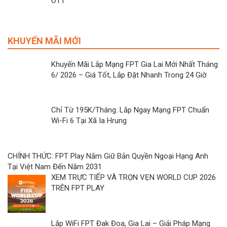
OTT
KHUYẾN MÃI MỚI
Khuyến Mãi Lắp Mạng FPT Gia Lai Mới Nhất Tháng
6/ 2026 – Giá Tốt, Lắp Đặt Nhanh Trong 24 Giờ
Chỉ Từ 195K/Tháng: Lắp Ngay Mạng FPT Chuẩn
Wi-Fi 6 Tại Xã Ia Hrung
CHÍNH THỨC: FPT Play Nắm Giữ Bản Quyền Ngoại Hạng Anh
Tại Việt Nam Đến Năm 2031
XEM TRỰC TIẾP VÀ TRỌN VẸN WORLD CUP 2026
TRÊN FPT PLAY
Lắp WiFi FPT Đak Đoa, Gia Lai – Giải Pháp Mạng